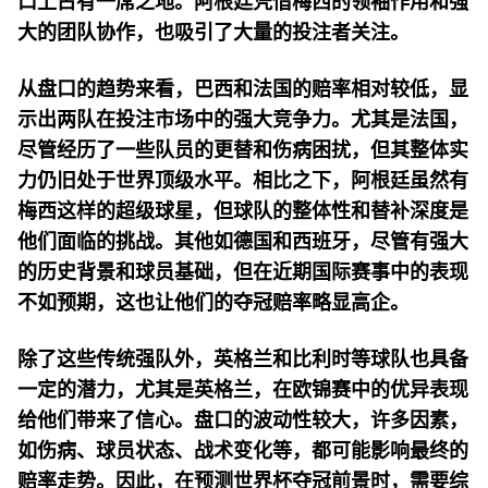
口上占有一席之地。阿根廷凭借梅西的领袖作用和强
大的团队协作，也吸引了大量的投注者关注。
从盘口的趋势来看，巴西和法国的赔率相对较低，显
示出两队在投注市场中的强大竞争力。尤其是法国，
尽管经历了一些队员的更替和伤病困扰，但其整体实
力仍旧处于世界顶级水平。相比之下，阿根廷虽然有
梅西这样的超级球星，但球队的整体性和替补深度是
他们面临的挑战。其他如德国和西班牙，尽管有强大
的历史背景和球员基础，但在近期国际赛事中的表现
不如预期，这也让他们的夺冠赔率略显高企。
除了这些传统强队外，英格兰和比利时等球队也具备
一定的潜力，尤其是英格兰，在欧锦赛中的优异表现
给他们带来了信心。盘口的波动性较大，许多因素，
如伤病、球员状态、战术变化等，都可能影响最终的
赔率走势。因此，在预测世界杯夺冠前景时，需要综