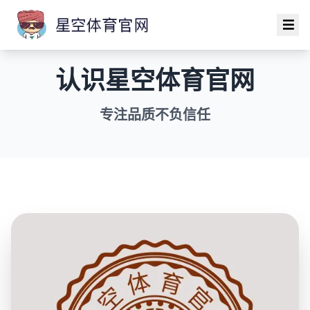
认识
星空体育官网
专注品质不负信任