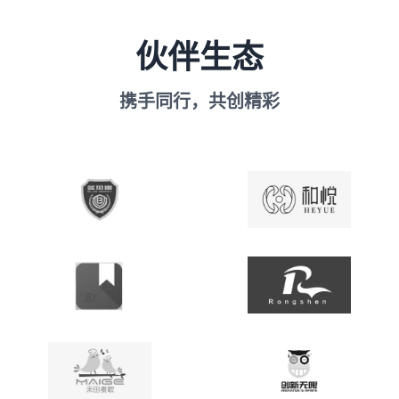
伙伴生态
携手同行，共创精彩