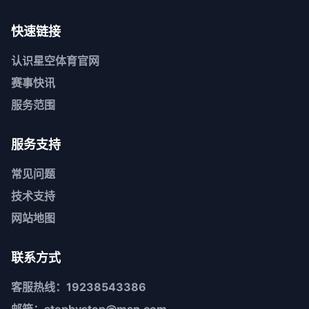
快速链接
认识
星空体育官网
赛事快讯
服务范围
服务支持
常见问题
技术支持
网站地图
联系方式
客服热线：19238543386