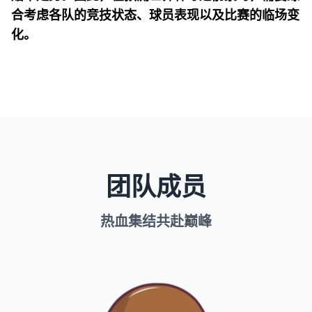
合考虑各队的竞技状态、球员表现以及比赛的临场变
化。
团队成员
热血集结共赴巅峰